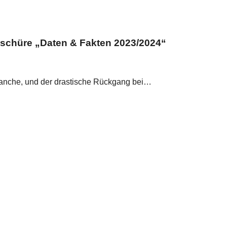
roschüre „Daten & Fakten 2023/2024“
ranche, und der drastische Rückgang bei…