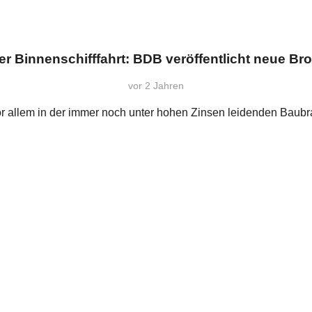
er Binnenschifffahrt: BDB veröffentlicht neue B
vor 2 Jahren
or allem in der immer noch unter hohen Zinsen leidenden Baub