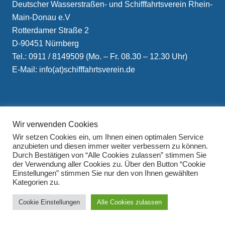
Deutscher Wasserstraßen- und Schifffahrtsverein Rhein-
Main-Donau e.V
Rotterdamer Straße 2
D-90451 Nürnberg
Tel.: 0911 / 8149509 (Mo. – Fr. 08.30 – 12.30 Uhr)
E-Mail: info(at)schifffahrtsverein.de
Wir verwenden Cookies
Wir setzen Cookies ein, um Ihnen einen optimalen Service
Impressum
anzubieten und diesen immer weiter verbessern zu können.
Durch Bestätigen von “Alle Cookies zulassen” stimmen Sie
Datenschutzerklärung
der Verwendung aller Cookies zu. Über den Button “Cookie
Einstellungen” stimmen Sie nur den von Ihnen gewählten
Kategorien zu.
Cookie Einstellungen
Alle Cookies zulassen