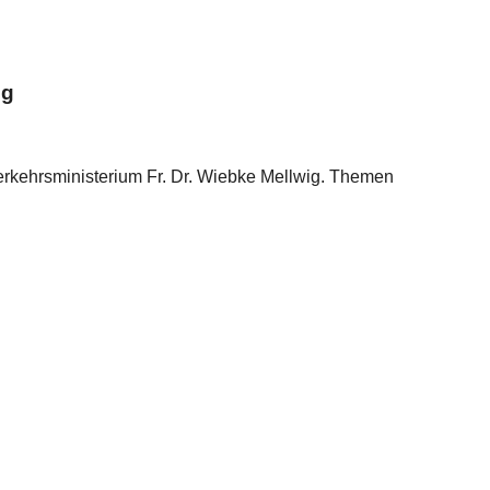
ig
verkehrsministerium Fr. Dr. Wiebke Mellwig. Themen