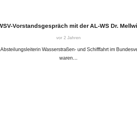
WSV-Vorstandsgespräch mit der AL-WS Dr. Mellw
vor 2 Jahren
 Absteilungsleiterin Wasserstraßen- und Schifffahrt im Bundes
waren…