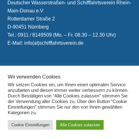
Deutscher Wasserstraßen- und Schifffahrtsverein Rhein-
Main-Donau e.V
Rotterdamer Straße 2
D-90451 Nürnberg
Tel.: 0911 / 8149509 (Mo. – Fr. 08.30 – 12.30 Uhr)
E-Mail: info(at)schifffahrtsverein.de
Wir verwenden Cookies
Wir setzen Cookies ein, um Ihnen einen optimalen Service
Impressum
anzubieten und diesen immer weiter verbessern zu können.
Durch Bestätigen von “Alle Cookies zulassen” stimmen Sie
Datenschutzerklärung
der Verwendung aller Cookies zu. Über den Button “Cookie
Einstellungen” stimmen Sie nur den von Ihnen gewählten
Kategorien zu.
Cookie Einstellungen
Alle Cookies zulassen