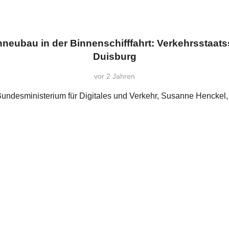
neubau in der Binnenschifffahrt: Verkehrsstaats
Duisburg
vor 2 Jahren
Bundesministerium für Digitales und Verkehr, Susanne Henck