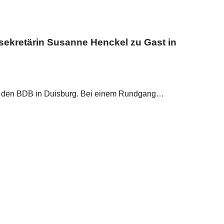
sekretärin Susanne Henckel zu Gast in
el, den BDB in Duisburg. Bei einem Rundgang…