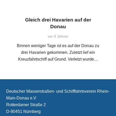
Gleich drei Havarien auf der
Donau
vor 4 Jahren
Binnen weniger Tage ist es auf der Donau zu
drei Havarien gekommen. Zuletzt lief ein
Kreuzfahrtschiff auf Grund. Verletzt wurde…
Deutscher Wasserstraßen- und Schifffahrtsverein Rhein-
Main-Donau e.V
Rotterdamer Straße 2
D-90451 Nürnberg