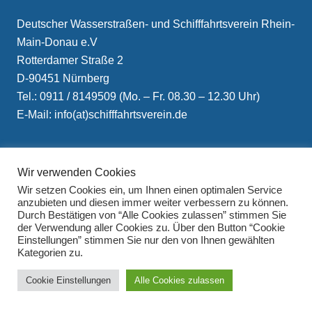
Deutscher Wasserstraßen- und Schifffahrtsverein Rhein-
Main-Donau e.V
Rotterdamer Straße 2
D-90451 Nürnberg
Tel.: 0911 / 8149509 (Mo. – Fr. 08.30 – 12.30 Uhr)
E-Mail: info(at)schifffahrtsverein.de
Wir verwenden Cookies
Wir setzen Cookies ein, um Ihnen einen optimalen Service
anzubieten und diesen immer weiter verbessern zu können.
Durch Bestätigen von “Alle Cookies zulassen” stimmen Sie
Impressum
der Verwendung aller Cookies zu. Über den Button “Cookie
Datenschutzerklärung
Einstellungen” stimmen Sie nur den von Ihnen gewählten
Kategorien zu.
Cookie Einstellungen
Alle Cookies zulassen