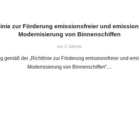
htlinie zur Förderung emissionsfreier und emissi
Modernisierung von Binnenschiffen
vor 2 Jahren
ng gemäß der „Richtlinie zur Förderung emissionsfreier und em
Modernisierung von Binnenschiffen“…