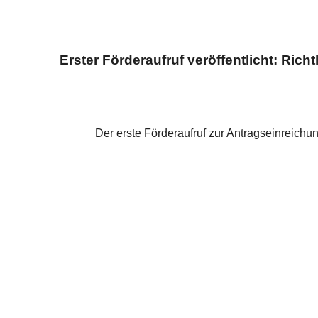
Erster Förderaufruf veröffentlicht: Ric
Der erste Förderaufruf zur Antragseinreichu