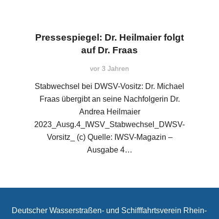
Pressespiegel: Dr. Heilmaier folgt
auf Dr. Fraas
vor 3 Jahren
Stabwechsel bei DWSV-Vositz: Dr. Michael
Fraas übergibt an seine Nachfolgerin Dr.
Andrea Heilmaier
2023_Ausg.4_IWSV_Stabwechsel_DWSV-
Vorsitz_ (c) Quelle: IWSV-Magazin –
Ausgabe 4…
Deutscher Wasserstraßen- und Schifffahrtsverein Rhein-