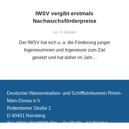
IWSV vergibt erstmals
Nachwuchsförderpreise
vor 3 Jahren
Der IWSV hat sich u. a. die Förderung junger
Ingenieurinnen und Ingenieure zum Ziel
gesetzt und hat daher im Jahr…
Deutscher Wasserstraßen- und Schifffahrtsverein Rhein-
Main-Donau e.V
Rotterdamer Straße 2
D-90451 Nürnberg
Tel.: 0911 / 8149509 (Mo. – Fr. 08.30 – 12.30 Uhr)