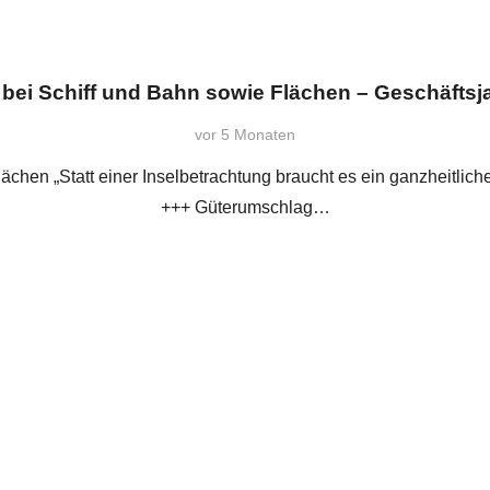
 bei Schiff und Bahn sowie Flächen – Geschäftsj
vor 5 Monaten
ächen „Statt einer Inselbetrachtung braucht es ein ganzheitlic
+++ Güterumschlag…