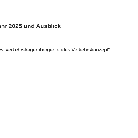
ahr 2025 und Ausblick
hes, verkehrsträgerübergreifendes Verkehrskonzept“