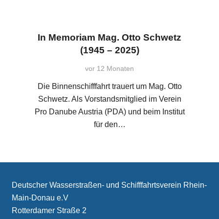
In Memoriam Mag. Otto Schwetz
(1945 – 2025)
vor 12 Monaten
Die Binnenschifffahrt trauert um Mag. Otto
Schwetz. Als Vorstandsmitglied im Verein
Pro Danube Austria (PDA) und beim Institut
für den…
Deutscher Wasserstraßen- und Schifffahrtsverein Rhein-
Main-Donau e.V
Rotterdamer Straße 2