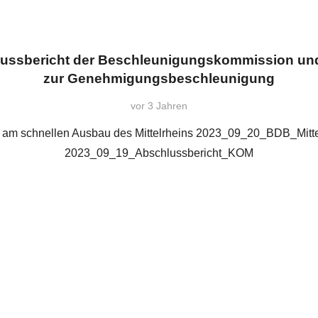
hlussbericht der Beschleunigungskommission und 
zur Genehmigungsbeschleunigung
vor 3 Jahren
se am schnellen Ausbau des Mittelrheins 2023_09_20_BDB_Mit
2023_09_19_Abschlussbericht_KOM