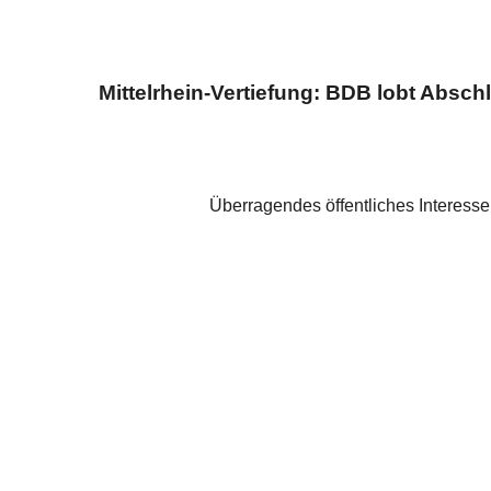
Mittelrhein-Vertiefung: BDB lobt Absc
Überragendes öffentliches Interes