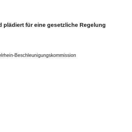
plädiert für eine gesetzliche Regelung
telrhein-Beschleunigungskommission