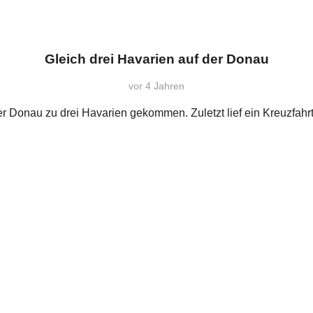
Gleich drei Havarien auf der Donau
vor 4 Jahren
er Donau zu drei Havarien gekommen. Zuletzt lief ein Kreuzfahrt