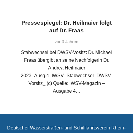
Pressespiegel: Dr. Heilmaier folgt
auf Dr. Fraas
vor 3 Jahren
Stabwechsel bei DWSV-Vositz: Dr. Michael
Fraas übergibt an seine Nachfolgerin Dr.
Andrea Heilmaier
2023_Ausg.4_IWSV_Stabwechsel_DWSV-
Vorsitz_ (c) Quelle: IWSV-Magazin –
Ausgabe 4…
Deutscher Wasserstraßen- und Schifffahrtsverein Rhein-