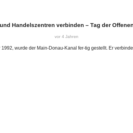
nd Handelszentren verbinden – Tag der Offenen
vor 4 Jahren
1992, wurde der Main-Donau-Kanal fer-tig gestellt. Er verbin