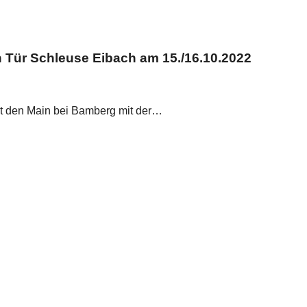
 Tür Schleuse Eibach am 15./16.10.2022
det den Main bei Bamberg mit der…