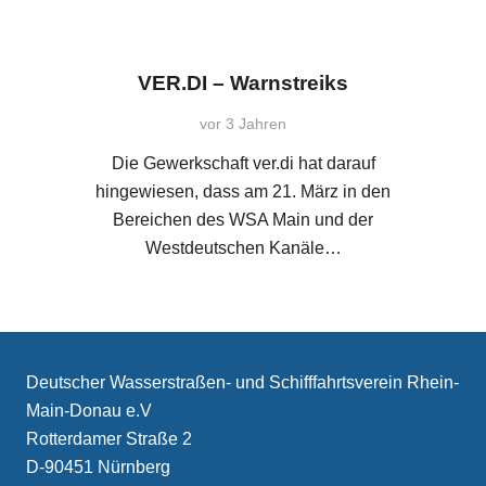
VER.DI – Warnstreiks
vor 3 Jahren
Die Gewerkschaft ver.di hat darauf
hingewiesen, dass am 21. März in den
Bereichen des WSA Main und der
Westdeutschen Kanäle…
Deutscher Wasserstraßen- und Schifffahrtsverein Rhein-
Main-Donau e.V
Rotterdamer Straße 2
D-90451 Nürnberg