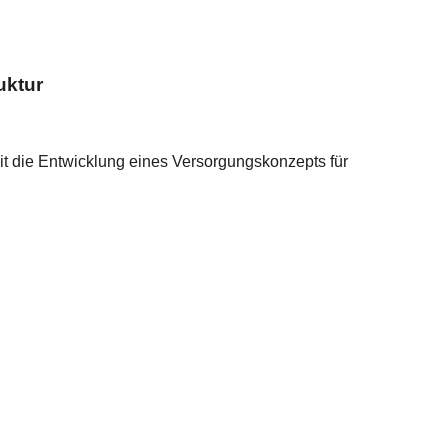
uktur
mit die Entwicklung eines Versorgungskonzepts für