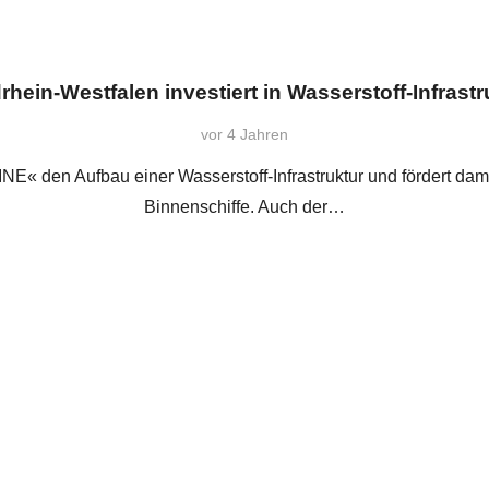
rhein-Westfalen investiert in Wasserstoff-Infrastr
vor 4 Jahren
NE« den Aufbau einer Wasserstoff-Infrastruktur und fördert da
Binnenschiffe. Auch der…