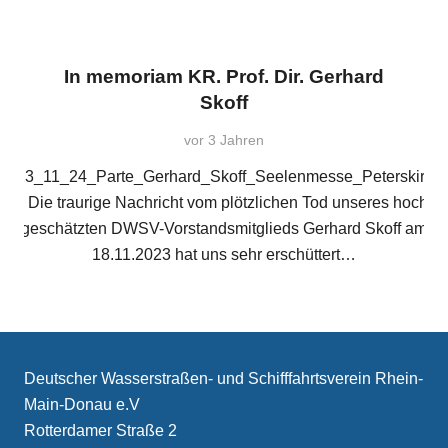
In memoriam KR. Prof. Dir. Gerhard
Skoff
vor 3 Jahren
2023_11_24_Parte_Gerhard_Skoff_Seelenmesse_Peterskirch
Die traurige Nachricht vom plötzlichen Tod unseres hoch
geschätzten DWSV-Vorstandsmitglieds Gerhard Skoff am
18.11.2023 hat uns sehr erschüttert…
Deutscher Wasserstraßen- und Schifffahrtsverein Rhein-
Main-Donau e.V
Rotterdamer Straße 2