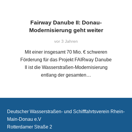
Fairway Danube II: Donau-
Modernisierung geht weiter
vor 3 Jahren
Mit einer insgesamt 70 Mio. € schweren
Förderung für das Projekt FAIRway Danube
II ist die Wasserstraßen-Modernisierung
entlang der gesamten…
Deutscher Wasserstraßen- und Schifffahrtsverein Rhein-
Main-Donau e.V
Rotterdamer Straße 2