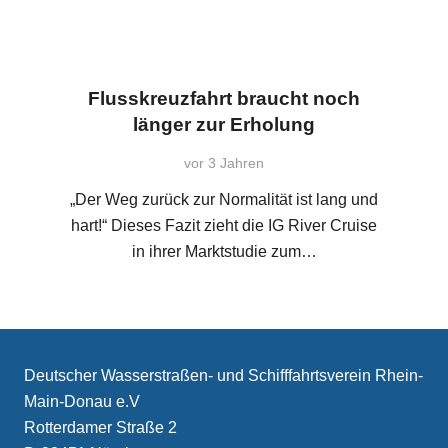
Flusskreuzfahrt braucht noch
länger zur Erholung
vor 3 Jahren
„Der Weg zurück zur Normalität ist lang und
hart!“ Dieses Fazit zieht die IG River Cruise
in ihrer Marktstudie zum…
Deutscher Wasserstraßen- und Schifffahrtsverein Rhein-
Main-Donau e.V
Rotterdamer Straße 2