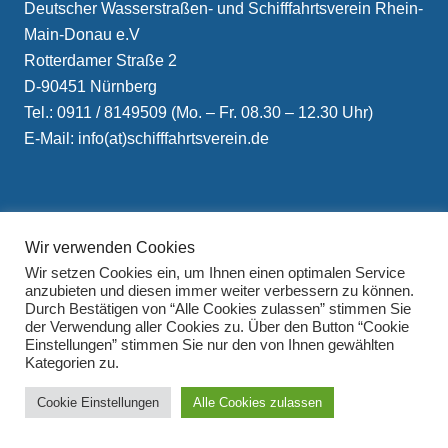
Deutscher Wasserstraßen- und Schifffahrtsverein Rhein-
Main-Donau e.V
Rotterdamer Straße 2
D-90451 Nürnberg
Tel.: 0911 / 8149509 (Mo. – Fr. 08.30 – 12.30 Uhr)
E-Mail: info(at)schifffahrtsverein.de
Wir verwenden Cookies
Wir setzen Cookies ein, um Ihnen einen optimalen Service
Impressum
anzubieten und diesen immer weiter verbessern zu können.
Durch Bestätigen von “Alle Cookies zulassen” stimmen Sie
Datenschutzerklärung
der Verwendung aller Cookies zu. Über den Button “Cookie
Einstellungen” stimmen Sie nur den von Ihnen gewählten
Kategorien zu.
Cookie Einstellungen
Alle Cookies zulassen