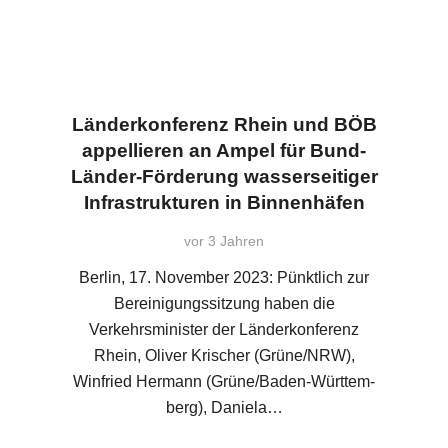
Länderkonferenz Rhein und BÖB
appellieren an Ampel für Bund-
Länder-Förderung wasserseitiger
Infrastrukturen in Binnenhäfen
vor 3 Jahren
Berlin, 17. November 2023: Pünktlich zur
Bereinigungssitzung haben die
Verkehrsminister der Länderkonferenz
Rhein, Oliver Krischer (Grüne/NRW),
Winfried Hermann (Grüne/Baden-Württem­
berg), Daniela…