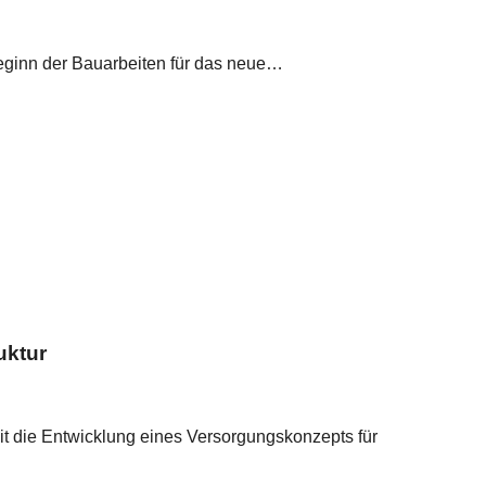
Beginn der Bauarbeiten für das neue…
uktur
mit die Entwicklung eines Versorgungskonzepts für