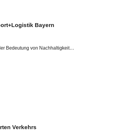
port+Logistik Bayern
ei der Bedeutung von Nachhaltigkeit…
rten Verkehrs