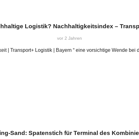
haltige Logistik? Nachhaltigkeitsindex – Trans
vor 2 Jahren
keit | Transport+ Logistik | Bayern “ eine vorsichtige Wende b
ing-Sand: Spatenstich für Terminal des Kombinie