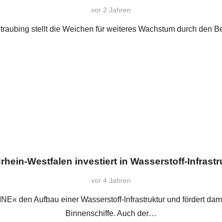
vor 2 Jahren
traubing stellt die Weichen für weiteres Wachstum durch den 
rhein-Westfalen investiert in Wasserstoff-Infrastr
vor 4 Jahren
NE« den Aufbau einer Wasserstoff-Infrastruktur und fördert da
Binnenschiffe. Auch der…