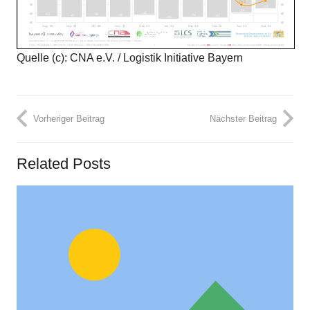
Quelle (c): CNA e.V. / Logistik Initiative Bayern
Vorheriger Beitrag
Nächster Beitrag
Related Posts