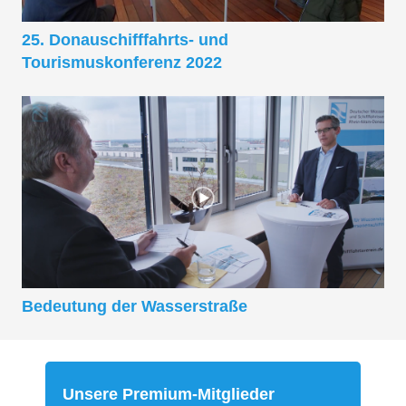
25. Donauschifffahrts- und
Tourismuskonferenz 2022
Bedeutung der Wasserstraße
Unsere Premium-Mitglieder