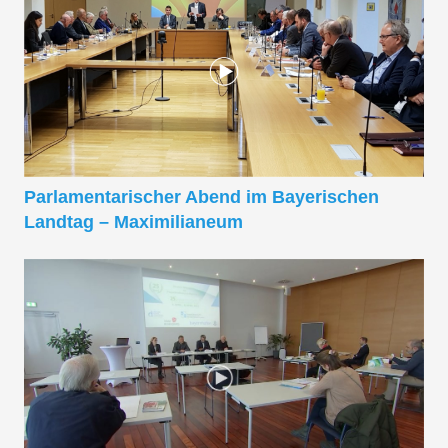
Parlamentarischer Abend im Bayerischen
Landtag – Maximilianeum