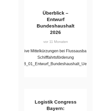
Überblick –
Entwurf
Bundeshaushalt
2026
vor 11 Monaten
Massive Mittelkürzungen bei Flussausbau und
Schifffahrtsförderung
2025_08_01_Entwurf_Bundeshaushalt_Ueberblick
Logistik Congress
Bayern: