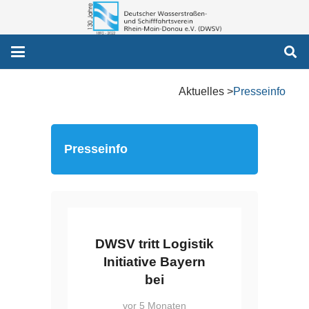
Aktuelles >
Presseinfo
Presseinfo
DWSV tritt Logistik
Initiative Bayern
bei
vor 5 Monaten