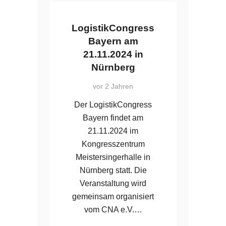
LogistikCongress
Bayern am
21.11.2024 in
Nürnberg
vor 2 Jahren
Der LogistikCongress
Bayern findet am
21.11.2024 im
Kongresszentrum
Meistersingerhalle in
Nürnberg statt. Die
Veranstaltung wird
gemeinsam organisiert
vom CNA e.V.…