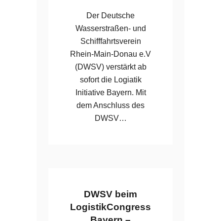
Der Deutsche
Wasserstraßen- und
Schifffahrtsverein
Rhein-Main-Donau e.V
(DWSV) verstärkt ab
sofort die Logiatik
Initiative Bayern. Mit
dem Anschluss des
DWSV…
DWSV beim
LogistikCongress
Bayern –