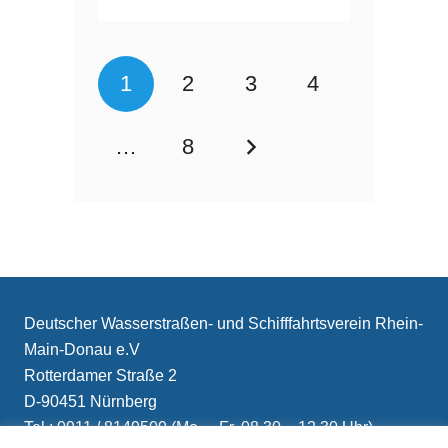
1
2
3
4
…
8
Deutscher Wasserstraßen- und Schifffahrtsverein Rhein-
Main-Donau e.V
Rotterdamer Straße 2
D-90451 Nürnberg
Tel.: 0911 / 8149509 (Mo. – Fr. 08.30 – 12.30 Uhr)