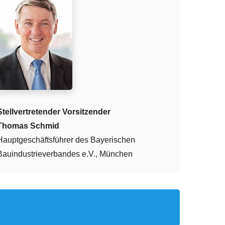
Stellvertretender Vorsitzender
Thomas Schmid
Hauptgeschäftsführer des Bayerischen
Bauindustrieverbandes e.V., München