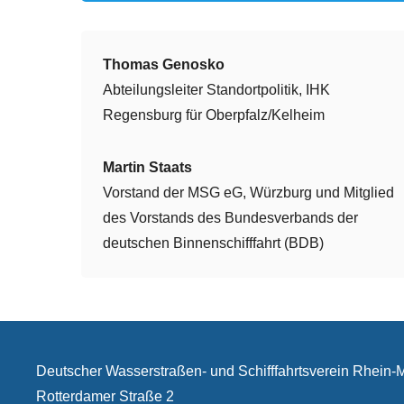
Thomas Genosko
Abteilungsleiter Standortpolitik, IHK
Regensburg für Oberpfalz/Kelheim
Martin Staats
Vorstand der MSG eG, Würzburg und Mitglied
des Vorstands des Bundesverbands der
deutschen Binnenschifffahrt (BDB)
Deutscher Wasserstraßen- und Schifffahrtsverein Rhein
Rotterdamer Straße 2