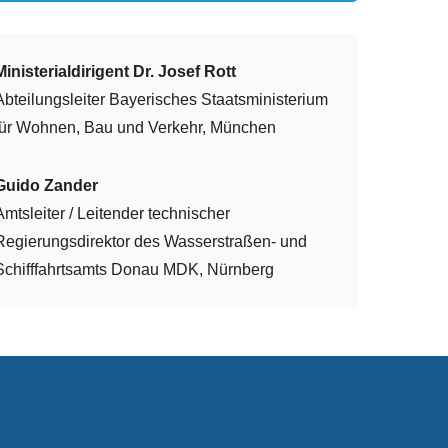
Ministerialdirigent Dr. Josef Rott
Abteilungsleiter Bayerisches Staatsministerium
für Wohnen, Bau und Verkehr, München
Guido Zander
Amtsleiter / Leitender technischer
Regierungsdirektor des Wasserstraßen- und
Schifffahrtsamts Donau MDK, Nürnberg