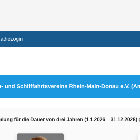
athek
Login
 und Schifffahrtsvereins Rhein-Main-Donau e.V. (Am
lung für die Dauer von drei Jahren (1.1.2026 – 31.12.2028) 