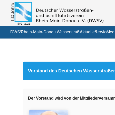
DWSV
Rhein-Main-Donau Wasserstraße
Aktuelles
Service
Medi
Vorstand des Deutschen Wasserstraßen-
Der Vorstand wird von der Mitgliederversamm