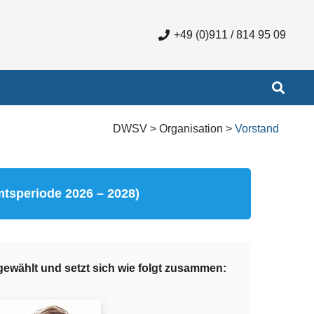
+49 (0)911 / 814 95 09
DWSV > Organisation >
Vorstand
tsperiode 2026 – 2028)
gewählt und setzt sich wie folgt zusammen: