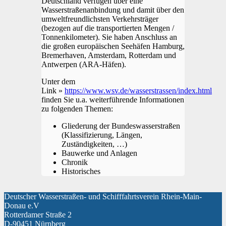
Deutschland verfügen über eine
Wasserstraßenanbindung und damit über den
umweltfreundlichsten Verkehrsträger
(bezogen auf die transportierten Mengen /
Tonnenkilometer). Sie haben Anschluss an
die großen europäischen Seehäfen Hamburg,
Bremerhaven, Amsterdam, Rotterdam und
Antwerpen (ARA-Häfen).
Unter dem
Link »
https://www.wsv.de/wasserstrassen/index.html
finden Sie u.a. weiterführende Informationen
zu folgenden Themen:
Gliederung der Bundeswasserstraßen
(Klassifizierung, Längen,
Zuständigkeiten, …)
Bauwerke und Anlagen
Chronik
Historisches
Deutscher Wasserstraßen- und Schifffahrtsverein Rhein-Main-
Donau e.V
Rotterdamer Straße 2
D-90451 Nürnberg