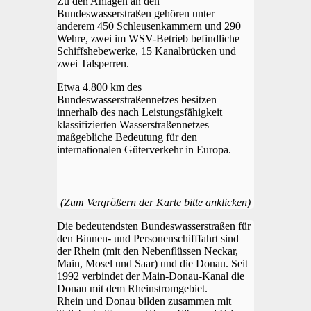
Zu den Anlagen an den
Bundeswasserstraßen gehören unter
anderem 450 Schleusenkammern und 290
Wehre, zwei im WSV-Betrieb befindliche
Schiffshebewerke, 15 Kanalbrücken und
zwei Talsperren.
Etwa 4.800 km des
Bundeswasserstraßennetzes besitzen –
innerhalb des nach Leistungsfähigkeit
klassifizierten Wasserstraßennetzes –
maßgebliche Bedeutung für den
internationalen Güterverkehr in Europa.
(Zum Vergrößern der Karte bitte anklicken)
Die bedeutendsten Bundeswasserstraßen für
den Binnen- und Personenschifffahrt sind
der Rhein (mit den Nebenflüssen Neckar,
Main, Mosel und Saar) und die Donau. Seit
1992 verbindet der Main-Donau-Kanal die
Donau mit dem Rheinstromgebiet.
Rhein und Donau bilden zusammen mit