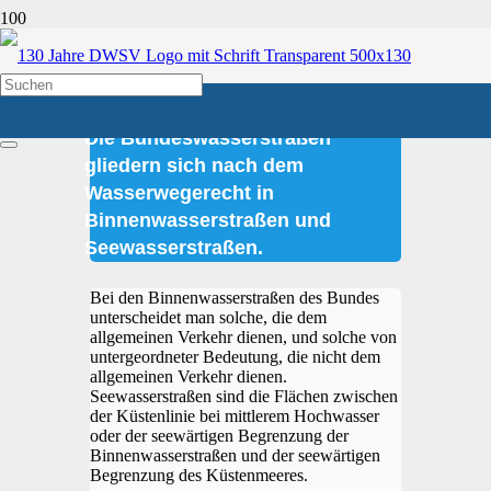
Schifffahrt >
Wasserstraßennetz
Die Bundeswasserstraßen
gliedern sich nach dem
Wasserwegerecht in
Binnenwasserstraßen und
Seewasserstraßen.
Bei den Binnenwasserstraßen des Bundes
unterscheidet man solche, die dem
allgemeinen Verkehr dienen, und solche von
untergeordneter Bedeutung, die nicht dem
allgemeinen Verkehr dienen.
Seewasserstraßen sind die Flächen zwischen
der Küstenlinie bei mittlerem Hochwasser
oder der seewärtigen Begrenzung der
Binnenwasserstraßen und der seewärtigen
Begrenzung des Küstenmeeres.