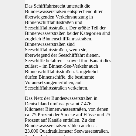
Das Schifffahrtsrecht unterteilt die
Bundeswasserstraßen entsprechend ihrer
überwiegenden Verkehrsnutzung in
Binnenschifffahrtsstraßen und
Seeschifffahrtsstraßen. Der größte Teil der
Binnenwasserstraßen beider Kategorien sind
zugleich Binnenschifffahrtsstraßen.
Binnenwasserstraßen sind
Seeschifffahrtsstraßen, wenn sie,
überwiegend der Seeschifffahrt dienen.
Seeschiffe befahren – soweit ihre Bauart dies
zulässt – im Binnen-See-Verkehr auch
Binnenschifffahrtsstraßen. Umgekehrt
dürfen Binnenschiffe, die bestimmte
Voraussetzungen erfüllen, auf
Seeschifffahrtsstraßen verkehren.
Das Netz der Bundeswasserstraßen in
Deutschland umfasst gesamt 7.476
Kilometer Binnenwasserstraßen, von denen
ca. 75 Prozent der Strecke auf Flüsse und 25
Prozent auf Kanäle entfallen. Zu den
Bundeswasserstraßen zählen auch ca.
23.000 Quadratkilometer Seewasserstraßen.