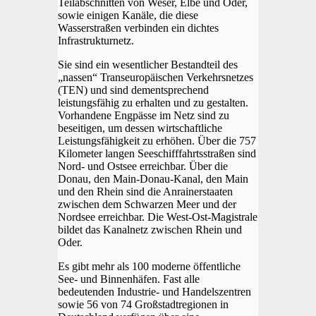
Teilabschnitten von Weser, Elbe und Oder,
sowie einigen Kanäle, die diese
Wasserstraßen verbinden ein dichtes
Infrastrukturnetz.
Sie sind ein wesentlicher Bestandteil des
„nassen“ Transeuropäischen Verkehrsnetzes
(TEN) und sind dementsprechend
leistungsfähig zu erhalten und zu gestalten.
Vorhandene Engpässe im Netz sind zu
beseitigen, um dessen wirtschaftliche
Leistungsfähigkeit zu erhöhen. Über die 757
Kilometer langen Seeschifffahrtsstraßen sind
Nord- und Ostsee erreichbar. Über die
Donau, den Main-Donau-Kanal, den Main
und den Rhein sind die Anrainerstaaten
zwischen dem Schwarzen Meer und der
Nordsee erreichbar. Die West-Ost-Magistrale
bildet das Kanalnetz zwischen Rhein und
Oder.
Es gibt mehr als 100 moderne öffentliche
See- und Binnenhäfen. Fast alle
bedeutenden Industrie- und Handelszentren
sowie 56 von 74 Großstadtregionen in