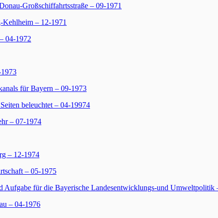
Donau-Großschiffahrtsstraße – 09-1971
g-Kehlheim – 12-1971
– 04-1972
-1973
anals für Bayern – 09-1973
eiten beleuchtet – 04-19974
ehr – 07-1974
rg – 12-1974
rtschaft – 05-1975
ufgabe für die Bayerische Landesentwicklungs-und Umweltpolitik 
nau – 04-1976