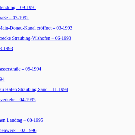
lendung – 09-1991
raße – 03-1992
Main-Donau-Kanal eröffnet – 03-1993
ecke Straubing-Vilshofen – 06-1993
8-1993
sserstraße – 05-1994
994
au Hafen Straubing-Sand – 11-1994
verkehr – 04-1995
en Landtag – 08-1995
henwerk – 02-1996