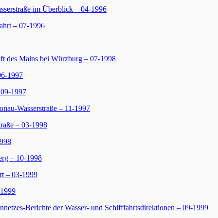
serstraße im Überblick – 04-1996
ahrt – 07-1996
t des Mains bei Würzburg – 07-1998
06-1997
 09-1997
onau-Wasserstraße – 11-1997
raße – 03-1998
1998
rg – 10-1998
rt – 03-1999
-1999
etzes-Berichte der Wasser- und Schifffahrtsdirektionen – 09-1999