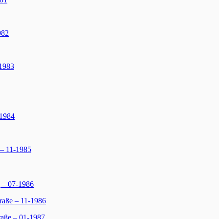
982
1983
-1984
 – 11-1985
 – 07-1986
raße – 11-1986
aße – 01-1987