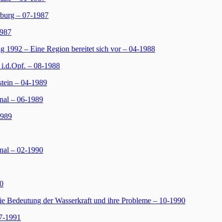
burg – 07-1987
1987
 1992 – Eine Region bereitet sich vor – 04-1988
i.d.Opf. – 08-1988
tein – 04-1989
al – 06-1989
1989
nal – 02-1990
90
e Bedeutung der Wasserkraft und ihre Probleme – 10-1990
07-1991