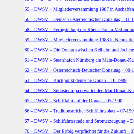
55 – DWSV – Mitgliederversammlung 1987 in Aschaffen
56 – DWSV – Deutsch-Österreichischer Donautag – 11-
58 – DWSV – Fertigstellung der Rhein-Donau-Verbindung
59 – DWSV – Mitgliederversammlung 1988 in Neumarkt 
60 – DWSV – Die Donau zwischen Kelheim und Jochens
61 – DWSV – Staatshafen Nürnberg am Main-Donau-Kan
62 – DWSV – Österreichisch-Deutscher Donautag – 08-
63 – DWSV – Blickpunkt deutsche Donau – 10-1989
64 – DWSV – Südosteuropa erwartet den Mai-Donau-Ka
65 – DWSV – Schifffahrt auf der Donau – 05-1990
66 – DWSV – Traditionsreicher Schiffahrtsplatz – 07-19
67 – DWSV – Schiffahrtsstraße und Stromerzeugung – Di
70 – DWSV – Der Erfolg verpflichtet für die Zukunft – 