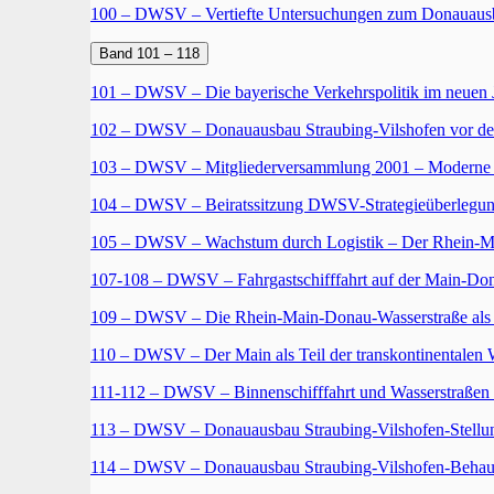
100 – DWSV – Vertiefte Untersuchungen zum Donauaus
Band 101 – 118
101 – DWSV – Die bayerische Verkehrspolitik im neuen
102 – DWSV – Donauausbau Straubing-Vilshofen vor de
103 – DWSV – Mitgliederversammlung 2001 – Moderne m
104 – DWSV – Beiratssitzung DWSV-Strategieüberleg
105 – DWSV – Wachstum durch Logistik – Der Rhein-Ma
107-108 – DWSV – Fahrgastschifffahrt auf der Main-Dona
109 – DWSV – Die Rhein-Main-Donau-Wasserstraße als In
110 – DWSV – Der Main als Teil der transkontinentalen
111-112 – DWSV – Binnenschifffahrt und Wasserstraßen 
113 – DWSV – Donauausbau Straubing-Vilshofen-Stell
114 – DWSV – Donauausbau Straubing-Vilshofen-Behau