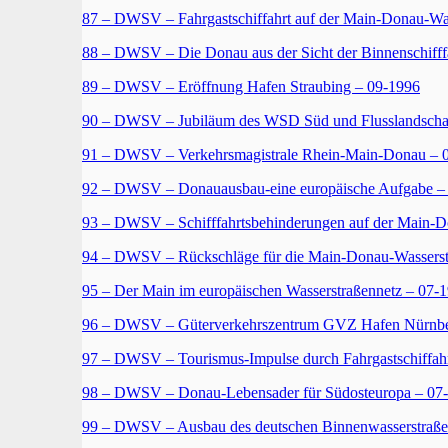
87 – DWSV – Fahrgastschiffahrt auf der Main-Donau-Was
88 – DWSV – Die Donau aus der Sicht der Binnenschifff
89 – DWSV – Eröffnung Hafen Straubing – 09-1996
90 – DWSV – Jubiläum des WSD Süd und Flusslandschaf
91 – DWSV – Verkehrsmagistrale Rhein-Main-Donau – 
92 – DWSV – Donauausbau-eine europäische Aufgabe –
93 – DWSV – Schifffahrtsbehinderungen auf der Main-D
94 – DWSV – Rückschläge für die Main-Donau-Wasserst
95 – Der Main im europäischen Wasserstraßennetz – 07-
96 – DWSV – Güterverkehrszentrum GVZ Hafen Nürnbe
97 – DWSV – Tourismus-Impulse durch Fahrgastschiffah
98 – DWSV – Donau-Lebensader für Südosteuropa – 07
99 – DWSV – Ausbau des deutschen Binnenwasserstraßenn