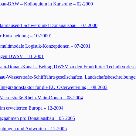
bau-BAW – Kolloquium in Karlsruhe – 02-2000
 Jahrtausend-Schwerpunkt Donauausbau – 07-2000
r Entscheidung – 10-20001
ultimodale Logistik-Konzeptionen – 07-2001
ungen DWSV – 11-2001
in-Donau-Kanal – Beitrag DWSV zu den Frankfurter Technikvorlesu
u-Wasserstraße-Schifffahrtsgesellschaften, Landschaftsbeschreibung
tegrationsfaktor für die EU-Osterweiterung – 08-2003
 Wasserstraße Rhein-Main-Donau – 08-2004
im erweiterten Europa – 12-2004
ungnahmen pro Donauausbau – 05-2005
ptungen und Antworten – 12-2005