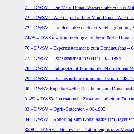
71 – DWSV – Die Main-Donau-Wasserstraße vor der Vol
72 – DWSV – Wassersport auf der Main-Donau-Wasserst
73 – DWSV – Hundert Jahre nach der Vereinsgründung-
74-75 – DWSV – Raumordungsverfahren für die Donaustr
76 – DWSV – Expertenstatements zum Donauausbau – 0
77 – DWSV – Donausausbau in Gefahr – 02-1994
78 – DWSV – Fahrgastschifffahrt auf der Main-Donau-Wa
79 – DWSV – Donausausbau kommt nicht voran – 08-1
80 – DWSV Engelhartszeller Resolution zum Donauausb
81-82 – DWSV Internationale Zusammenarbeit im Donau
83 – DWSV – Ogris-Gutachten – 06-1995
84 – DWSV – Anhörung zum Donauausbeu im Bayerisch
85-86 – DWSV – Hochwasser-Naturereignis oder Mensc