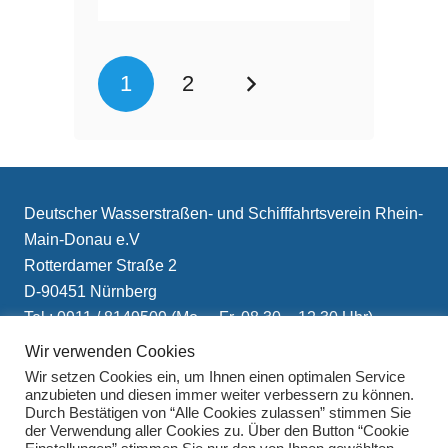
1
2
Deutscher Wasserstraßen- und Schifffahrtsverein Rhein-
Main-Donau e.V
Rotterdamer Straße 2
D-90451 Nürnberg
Tel.: 0911 / 8149509 (Mo. – Fr. 08.30 – 12.30 Uhr)
E-Mail: info(at)schifffahrtsverein.de
Wir verwenden Cookies
Wir setzen Cookies ein, um Ihnen einen optimalen Service
anzubieten und diesen immer weiter verbessern zu können.
Durch Bestätigen von “Alle Cookies zulassen” stimmen Sie
der Verwendung aller Cookies zu. Über den Button “Cookie