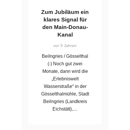
Zum Jubiläum ein
klares Signal für
den Main-Donau-
Kanal
vor 9 Jahren
Beilngries / Gösselthal
(-) Noch gut zwei
Monate, dann wird die
„Erlebniswelt
Wasserstraße“ in der
Gösselthalmühle, Stadt
Beilngries (Landkreis
Eichstätt),…