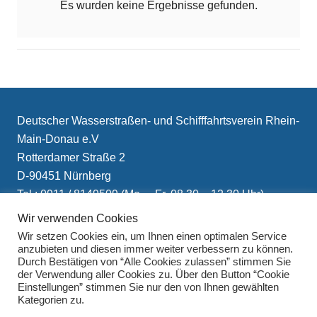
Es wurden keine Ergebnisse gefunden.
Deutscher Wasserstraßen- und Schifffahrtsverein Rhein-
Main-Donau e.V
Rotterdamer Straße 2
D-90451 Nürnberg
Tel.: 0911 / 8149509 (Mo. – Fr. 08.30 – 12.30 Uhr)
E-Mail: info(at)schifffahrtsverein.de
Wir verwenden Cookies
Wir setzen Cookies ein, um Ihnen einen optimalen Service
anzubieten und diesen immer weiter verbessern zu können.
Durch Bestätigen von “Alle Cookies zulassen” stimmen Sie
der Verwendung aller Cookies zu. Über den Button “Cookie
Einstellungen” stimmen Sie nur den von Ihnen gewählten
Kategorien zu.
Impressum