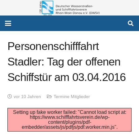
Personenschifffahrt
Stadler: Tag der offenen
Schiffstür am 03.04.2016
vor 10 Jahren
Termine Mitglieder
Setting up fake worker failed: "Cannot load script at:
https://www.schifffahrtsverein.de/wp-
content/plugins/pdf-
embedder/assets/js/pdfjs/pdf.worker.min.js".