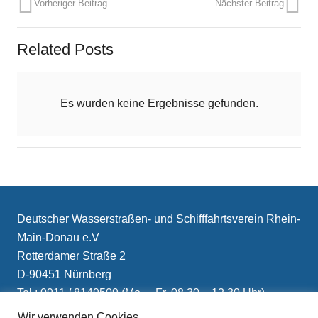
Vorheriger Beitrag
Nächster Beitrag
Related Posts
Es wurden keine Ergebnisse gefunden.
Deutscher Wasserstraßen- und Schifffahrtsverein Rhein-
Main-Donau e.V
Rotterdamer Straße 2
D-90451 Nürnberg
Tel.: 0911 / 8149509 (Mo. – Fr. 08.30 – 12.30 Uhr)
E-Mail: info(at)schifffahrtsverein.de
Wir verwenden Cookies