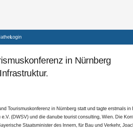
athek
Login
urismuskonferenz in Nürnberg
nfrastruktur.
 und Tourismuskonferenz in Nürnberg statt und tagte erstmals i
e.V. (DWSV) und die danube tourist consulting, Wien. Die Kon
r Bayerische Staatsminister des Innern, für Bau und Verkehr, 