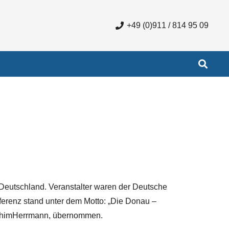
+49 (0)911 / 814 95 09
n Deutschland. Veranstalter waren der Deutsche
ferenz stand unter dem Motto: „Die Donau –
JoachimHerrmann, übernommen.