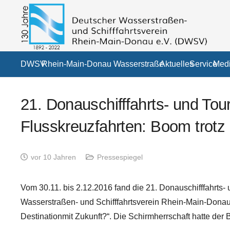
DWSV
Rhein-Main-Donau Wasserstraße
Aktuelles
Service
Medi
21. Donauschifffahrts- und To
Flusskreuzfahrten: Boom trotz I
vor 10 Jahren
Pressespiegel
Vom 30.11. bis 2.12.2016 fand die 21. Donauschifffahrts-
Wasserstraßen- und Schifffahrtsverein Rhein-Main-Donau 
Destinationmit Zukunft?“. Die Schirmherrschaft hatte de