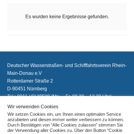
Es wurden keine Ergebnisse gefunden.
Deutscher Wasserstraßen- und Schifffahrtsverein Rhein-
Main-Donau e.V
Rotterdamer Straße 2
D-90451 Nürnberg
Tel.: 0911 / 8149509 (Mo. – Fr. 08.30 – 12.30 Uhr)
E-Mail: info(at)schifffahrtsverein.de
Wir verwenden Cookies
Wir setzen Cookies ein, um Ihnen einen optimalen Service
anzubieten und diesen immer weiter verbessern zu können.
Durch Bestätigen von “Alle Cookies zulassen” stimmen Sie
der Verwendung aller Cookies zu. Über den Button “Cookie