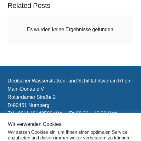
Related Posts
Es wurden keine Ergebnisse gefunden.
Deutscher Wasserstraßen- und Schifffahrtsverein Rhein-
Main-Donau e.V
Rotterdamer Straße 2
D-90451 Nürnberg
Tel.: 0911 / 8149509 (Mo. – Fr. 08.30 – 12.30 Uhr)
E-Mail: info(at)schifffahrtsverein.de
Wir verwenden Cookies
Wir setzen Cookies ein, um Ihnen einen optimalen Service
anzubieten und diesen immer weiter verbessern zu können.