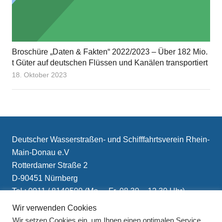
Broschüre „Daten & Fakten“ 2022/2023 – Über 182 Mio.
t Güter auf deutschen Flüssen und Kanälen transportiert
18. Oktober 2023
Deutscher Wasserstraßen- und Schifffahrtsverein Rhein-
Main-Donau e.V
Rotterdamer Straße 2
D-90451 Nürnberg
Tel.: 0911 / 8149509 (Mo. – Fr. 08.30 – 12.30 Uhr)
E-Mail: info(at)schifffahrtsverein.de
Wir verwenden Cookies
Wir setzen Cookies ein, um Ihnen einen optimalen Service