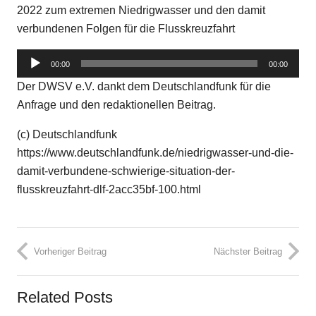
2022 zum extremen Niedrigwasser und den damit
verbundenen Folgen für die Flusskreuzfahrt
Audio-
00:00
00:00
Player
Der DWSV e.V. dankt dem Deutschlandfunk für die
Anfrage und den redaktionellen Beitrag.
(c) Deutschlandfunk
https://www.deutschlandfunk.de/niedrigwasser-und-die-
damit-verbundene-schwierige-situation-der-
flusskreuzfahrt-dlf-2acc35bf-100.html
Vorheriger Beitrag
Nächster Beitrag
Related Posts