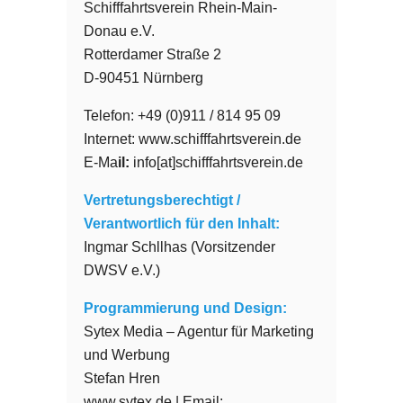
Schifffahrtsverein Rhein-Main-
Donau e.V.
Rotterdamer Straße 2
D-90451 Nürnberg
Telefon: +49 (0)911 / 814 95 09
Internet: www.schifffahrtsverein.de
E-Ma
il:
info[at]schifffahrtsverein.de
Vertretungsberechtigt /
Verantwortlich für den Inhalt:
Ingmar Schllhas (Vorsitzender
DWSV e.V.)
Programmierung und Design:
Sytex Media – Agentur für Marketing
und Werbung
Stefan Hren
www.sytex.de
| Email: