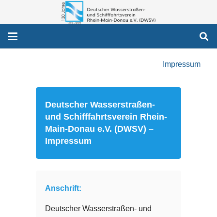
Impressum
Deutscher Wasserstraßen-
und Schifffahrtsverein Rhein-
Main-Donau e.V. (DWSV) –
Impressum
Anschrift:
Deutscher Wasserstraßen- und