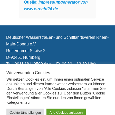
Quelle:
Impressumgenerator von
www.e-recht24.de.
Deutscher Wasserstraßen- und Schifffahrtsverein Rhein-
Main-Donau e.V
Rotterdamer Straße 2
D-90451 Nürnberg
Tel.: 0911 / 8149509 (Mo. – Fr. 08.30 – 12.30 Uhr)
E-Mail: info(at)schifffahrtsverein.de
Wir verwenden Cookies
Wir setzen Cookies ein, um Ihnen einen optimalen Service
anzubieten und diesen immer weiter verbessern zu können.
Durch Bestätigen von “Alle Cookies zulassen” stimmen Sie
der Verwendung aller Cookies zu. Über den Button “Cookie
Einstellungen” stimmen Sie nur den von Ihnen gewählten
Kategorien zu.
Impressum
Cookie Einstellungen
Alle Cookies zulassen
Datenschutzerklärung