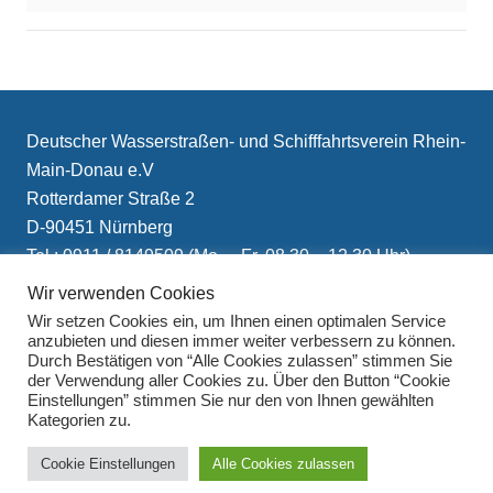
Deutscher Wasserstraßen- und Schifffahrtsverein Rhein-
Main-Donau e.V
Rotterdamer Straße 2
D-90451 Nürnberg
Tel.: 0911 / 8149509 (Mo. – Fr. 08.30 – 12.30 Uhr)
E-Mail: info(at)schifffahrtsverein.de
Wir verwenden Cookies
Wir setzen Cookies ein, um Ihnen einen optimalen Service
anzubieten und diesen immer weiter verbessern zu können.
Durch Bestätigen von “Alle Cookies zulassen” stimmen Sie
der Verwendung aller Cookies zu. Über den Button “Cookie
Einstellungen” stimmen Sie nur den von Ihnen gewählten
Kategorien zu.
Impressum
Cookie Einstellungen
Alle Cookies zulassen
Datenschutzerklärung