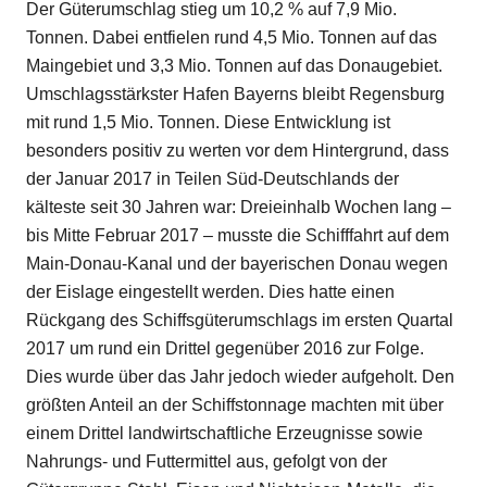
Der Güterumschlag stieg um 10,2 % auf 7,9 Mio.
Tonnen. Dabei entfielen rund 4,5 Mio. Tonnen auf das
Maingebiet und 3,3 Mio. Tonnen auf das Donaugebiet.
Umschlagsstärkster Hafen Bayerns bleibt Regensburg
mit rund 1,5 Mio. Tonnen. Diese Entwicklung ist
besonders positiv zu werten vor dem Hintergrund, dass
der Januar 2017 in Teilen Süd-Deutschlands der
kälteste seit 30 Jahren war: Dreieinhalb Wochen lang –
bis Mitte Februar 2017 – musste die Schifffahrt auf dem
Main-Donau-Kanal und der bayerischen Donau wegen
der Eislage eingestellt werden. Dies hatte einen
Rückgang des Schiffsgüterumschlags im ersten Quartal
2017 um rund ein Drittel gegenüber 2016 zur Folge.
Dies wurde über das Jahr jedoch wieder aufgeholt. Den
größten Anteil an der Schiffstonnage machten mit über
einem Drittel landwirtschaftliche Erzeugnisse sowie
Nahrungs- und Futtermittel aus, gefolgt von der