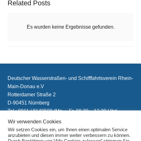
Related Posts
Es wurden keine Ergebnisse gefunden.
Deutscher Wasserstraßen- und Schifffahrtsverein Rhein-
Main-Donau e.V
Rotterdamer Straße 2
D-90451 Nürnberg
Tel.: 0911 / 8149509 (Mo. – Fr. 08.30 – 12.30 Uhr)
E-Mail: info(at)schifffahrtsverein.de
Wir verwenden Cookies
Wir setzen Cookies ein, um Ihnen einen optimalen Service
anzubieten und diesen immer weiter verbessern zu können.