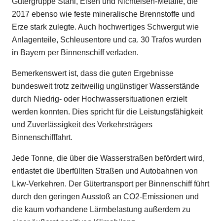
Gütergruppe Stahl, Eisen und Nichteisen-Metalle, die
2017 ebenso wie feste mineralische Brennstoffe und
Erze stark zulegte. Auch hochwertiges Schwergut wie
Anlagenteile, Schleusentore und ca. 30 Trafos wurden
in Bayern per Binnenschiff verladen.
Bemerkenswert ist, dass die guten Ergebnisse
bundesweit trotz zeitweilig ungünstiger Wasserstände
durch Niedrig- oder Hochwassersituationen erzielt
werden konnten. Dies spricht für die Leistungsfähigkeit
und Zuverlässigkeit des Verkehrsträgers
Binnenschifffahrt.
Jede Tonne, die über die Wasserstraßen befördert wird,
entlastet die überfüllten Straßen und Autobahnen von
Lkw-Verkehren. Der Gütertransport per Binnenschiff führt
durch den geringen Ausstoß an CO2-Emissionen und
die kaum vorhandene Lärmbelastung außerdem zu