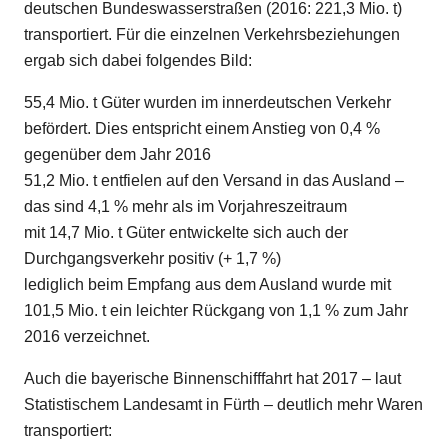
deutschen Bundeswasserstraßen (2016: 221,3 Mio. t)
transportiert. Für die einzelnen Verkehrsbeziehungen
ergab sich dabei folgendes Bild:
55,4 Mio. t Güter wurden im innerdeutschen Verkehr
befördert. Dies entspricht einem Anstieg von 0,4 %
gegenüber dem Jahr 2016
51,2 Mio. t entfielen auf den Versand in das Ausland –
das sind 4,1 % mehr als im Vorjahreszeitraum
mit 14,7 Mio. t Güter entwickelte sich auch der
Durchgangsverkehr positiv (+ 1,7 %)
lediglich beim Empfang aus dem Ausland wurde mit
101,5 Mio. t ein leichter Rückgang von 1,1 % zum Jahr
2016 verzeichnet.
Auch die bayerische Binnenschifffahrt hat 2017 – laut
Statistischem Landesamt in Fürth – deutlich mehr Waren
transportiert: