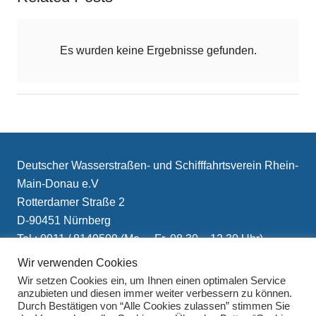
Es wurden keine Ergebnisse gefunden.
Deutscher Wasserstraßen- und Schifffahrtsverein Rhein-
Main-Donau e.V
Rotterdamer Straße 2
D-90451 Nürnberg
Tel.: 0911 / 8149509 (Mo. – Fr. 08.30 – 12.30 Uhr)
E-Mail: info(at)schifffahrtsverein.de
Wir verwenden Cookies
Wir setzen Cookies ein, um Ihnen einen optimalen Service
anzubieten und diesen immer weiter verbessern zu können.
Durch Bestätigen von “Alle Cookies zulassen” stimmen Sie