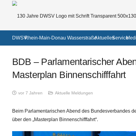
DWSV
Rhein-Main-Donau Wasserstraße
Aktuelles
Service
Medi
BDB – Parlamentarischer Abend
Masterplan Binnenschifffahrt
vor 7 Jahren
Aktuelle Meldungen
Beim Parlamentarischen Abend des Bundesverbandes der D
über den „Masterplan Binnenschifffahrt“.