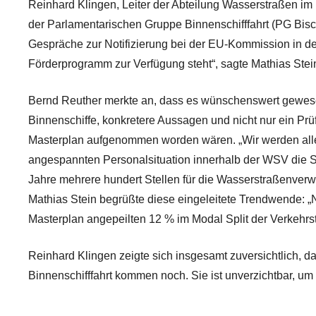
Reinhard Klingen, Leiter der Abteilung Wasserstraßen im
der Parlamentarischen Gruppe Binnenschifffahrt (PG Bi
Gespräche zur Notifizierung bei der EU-Kommission in de
Förderprogramm zur Verfügung steht“, sagte Mathias Stei
Bernd Reuther merkte an, dass es wünschenswert gewesen
Binnenschiffe, konkretere Aussagen und nicht nur ein Pr
Masterplan aufgenommen worden wären. „Wir werden alle
angespannten Personalsituation innerhalb der WSV die Si
Jahre mehrere hundert Stellen für die Wasserstraßenverw
Mathias Stein begrüßte diese eingeleitete Trendwende: „N
Masterplan angepeilten 12 % im Modal Split der Verkehrstr
Reinhard Klingen zeigte sich insgesamt zuversichtlich, d
Binnenschifffahrt kommen noch. Sie ist unverzichtbar, um 