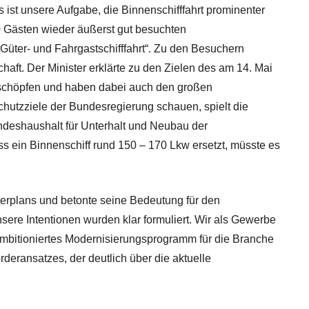
ist unsere Aufgabe, die Binnenschifffahrt prominenter
50 Gästen wieder äußerst gut besuchten
üter- und Fahrgastschifffahrt“. Zu den Besuchern
aft. Der Minister erklärte zu den Zielen des am 14. Mai
 ausschöpfen und haben dabei auch den großen
hutzziele der Bundesregierung schauen, spielt die
undeshaushalt für Unterhalt und Neubau der
s ein Binnenschiff rund 150 – 170 Lkw ersetzt, müsste es
terplans und betonte seine Bedeutung für den
nsere Intentionen wurden klar formuliert. Wir als Gewerbe
 ambitioniertes Modernisierungsprogramm für die Branche
rderansatzes, der deutlich über die aktuelle