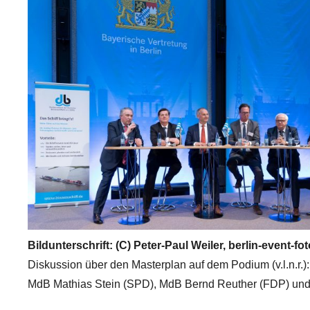
Bildunterschrift: (C) Peter-Paul Weiler, berlin-event-fo
Diskussion über den Masterplan auf dem Podium (v.l.n.r.
MdB Mathias Stein (SPD), MdB Bernd Reuther (FDP) und