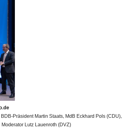
to.de
): BDB-Präsident Martin Staats, MdB Eckhard Pols (CDU),
 Moderator Lutz Lauenroth (DVZ)