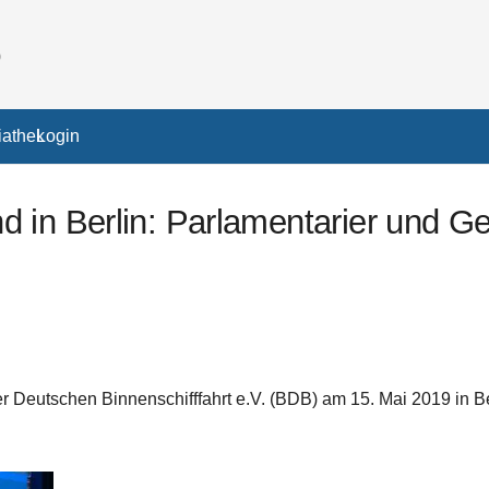
athek
Login
 in Berlin: Parlamentarier und G
eutschen Binnenschifffahrt e.V. (BDB) am 15. Mai 2019 in Berl