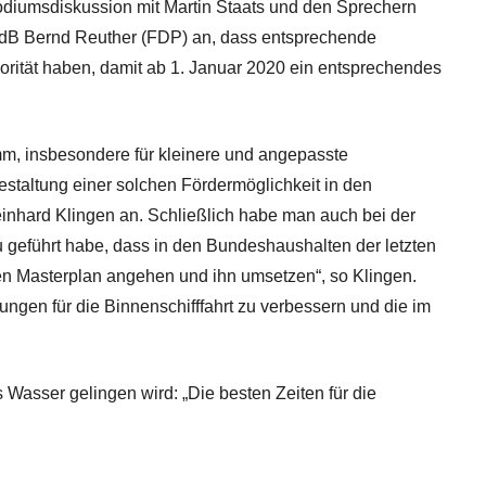
Podiumsdiskussion mit Martin Staats und den Sprechern
MdB Bernd Reuther (FDP) an, dass entsprechende
orität haben, damit ab 1. Januar 2020 ein entsprechendes
m, insbesondere für kleinere und angepasste
staltung einer solchen Fördermöglichkeit in den
nhard Klingen an. Schließlich habe man auch bei der
 geführt habe, dass in den Bundeshaushalten der letzten
den Masterplan angehen und ihn umsetzen“, so Klingen.
ngen für die Binnenschifffahrt zu verbessern und die im
 Wasser gelingen wird: „Die besten Zeiten für die