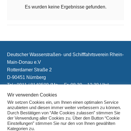
Es wurden keine Ergebnisse gefunden.
Deutscher Wasserstraßen- und Schifffahrtsverein Rhein-
Main-Donau e.V
Rotterdamer Straße 2
D-90451 Nürnberg
Tel.: 0911 / 8149509 (Mo. – Fr. 08.30 – 12.30 Uhr)
E-Mail: info(at)schifffahrtsverein.de
Wir verwenden Cookies
Wir setzen Cookies ein, um Ihnen einen optimalen Service
anzubieten und diesen immer weiter verbessern zu können.
Durch Bestätigen von “Alle Cookies zulassen” stimmen Sie
der Verwendung aller Cookies zu. Über den Button “Cookie
Einstellungen” stimmen Sie nur den von Ihnen gewählten
Kategorien zu.