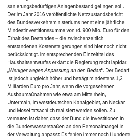
sanierungsbedürftigen Anlagenbestand gelingen soll.
Der im Jahr 2016 veröffentlichte Netzzustandsbericht
des Bundesverkehrsministeriums nennt eine jährliche
Mindestinvestitionssumme von rd. 900 Mio. Euro für den
Erhalt des Bestandes – die zwischenzeitlich
entstandenen Kostensteigerungen sind hier noch nicht
berücksichtigt. Im entsprechenden Einzeltitel des
Haushaltsentwurfes erklärt die Regierung recht lapidar:
„Weniger wegen Anpassung an den Bedarf“
. Der Bedarf
ist jedoch ungleich höher und beträgt mindestens 1,2
Milliarden Euro pro Jahr, wenn die vorgesehenen
Ausbaumaßnahmen wie etwa am Mittelrhein,
Untermain, im westdeutschen Kanalgebiet, an Neckar
und Mosel tatsächlich realisiert werden sollen. Zu
vermuten ist daher, dass der Bund die Investitionen in
die Bundeswasserstraßen an den Personalmangel in
der Verwaltung anpasst: Es fehlen immer noch Hunderte