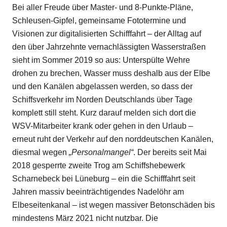
Bei aller Freude über Master- und 8-Punkte-Pläne,
Schleusen-Gipfel, gemeinsame Fototermine und
Visionen zur digitalisierten Schifffahrt – der Alltag auf
den über Jahrzehnte vernachlässigten Wasserstraßen
sieht im Sommer 2019 so aus: Unterspülte Wehre
drohen zu brechen, Wasser muss deshalb aus der Elbe
und den Kanälen abgelassen werden, so dass der
Schiffsverkehr im Norden Deutschlands über Tage
komplett still steht. Kurz darauf melden sich dort die
WSV-Mitarbeiter krank oder gehen in den Urlaub –
erneut ruht der Verkehr auf den norddeutschen Kanälen,
diesmal wegen
„Personalmangel“
. Der bereits seit Mai
2018 gesperrte zweite Trog am Schiffshebewerk
Scharnebeck bei Lüneburg – ein die Schifffahrt seit
Jahren massiv beeinträchtigendes Nadelöhr am
Elbeseitenkanal – ist wegen massiver Betonschäden bis
mindestens März 2021 nicht nutzbar. Die