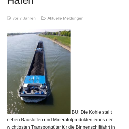
Häfen
vor 7 Jahren
Aktuelle Meldungen
BU: Die Kohle stellt
neben Baustoffen und Mineralölprodukten eines der
wichtigsten Transportgüter für die Binnenschifffahrt in