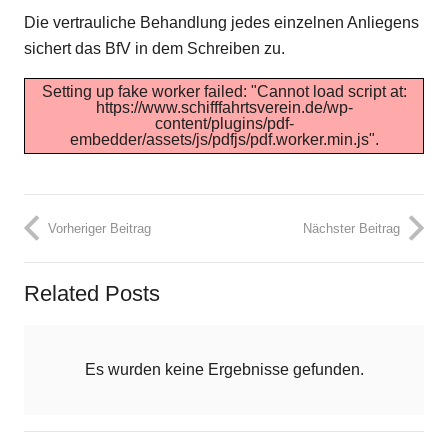
Die vertrauliche Behandlung jedes einzelnen Anliegens
sichert das BfV in dem Schreiben zu.
Setting up fake worker failed: "Cannot load script at:
https://www.schifffahrtsverein.de/wp-
content/plugins/pdf-
embedder/assets/js/pdfjs/pdf.worker.min.js".
Vorheriger Beitrag
Nächster Beitrag
Related Posts
Es wurden keine Ergebnisse gefunden.