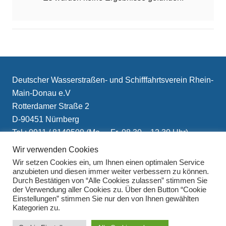
Deutscher Wasserstraßen- und Schifffahrtsverein Rhein-
Main-Donau e.V
Rotterdamer Straße 2
D-90451 Nürnberg
Tel.: 0911 / 8149509 (Mo. – Fr. 08.30 – 12.30 Uhr)
E-Mail: info(at)schifffahrtsverein.de
Wir verwenden Cookies
Wir setzen Cookies ein, um Ihnen einen optimalen Service
anzubieten und diesen immer weiter verbessern zu können.
Durch Bestätigen von “Alle Cookies zulassen” stimmen Sie
der Verwendung aller Cookies zu. Über den Button “Cookie
Einstellungen” stimmen Sie nur den von Ihnen gewählten
Kategorien zu.
Impressum