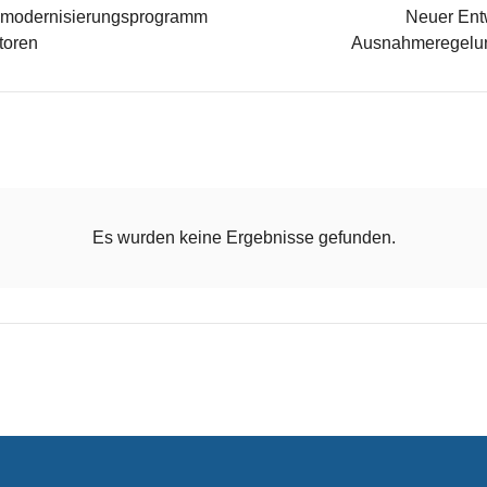
nmodernisierungsprogramm
Neuer Ent
toren
Ausnahmeregelung
Es wurden keine Ergebnisse gefunden.