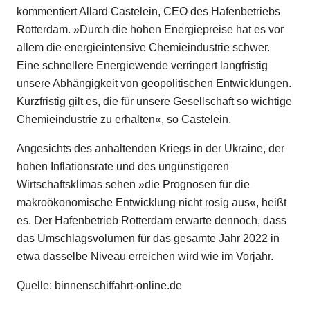
kommentiert Allard Castelein, CEO des Hafenbetriebs
Rotterdam. »Durch die hohen Energiepreise hat es vor
allem die energieintensive Chemieindustrie schwer.
Eine schnellere Energiewende verringert langfristig
unsere Abhängigkeit von geopolitischen Entwicklungen.
Kurzfristig gilt es, die für unsere Gesellschaft so wichtige
Chemieindustrie zu erhalten«, so Castelein.
Angesichts des anhaltenden Kriegs in der Ukraine, der
hohen Inflationsrate und des ungünstigeren
Wirtschaftsklimas sehen »die Prognosen für die
makroökonomische Entwicklung nicht rosig aus«, heißt
es. Der Hafenbetrieb Rotterdam erwarte dennoch, dass
das Umschlagsvolumen für das gesamte Jahr 2022 in
etwa dasselbe Niveau erreichen wird wie im Vorjahr.
Quelle: binnenschiffahrt-online.de