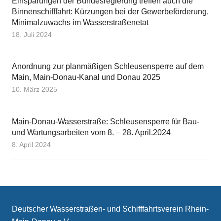
Einsparungen der Bundesregierung treffen auch die
Binnenschifffahrt: Kürzungen bei der Gewerbeförderung,
Minimalzuwachs im Wasserstraßenetat
18. Juli 2024
Anordnung zur planmäßigen Schleusensperre auf dem
Main, Main-Donau-Kanal und Donau 2025
10. März 2025
Main-Donau-Wasserstraße: Schleusensperre für Bau-
und Wartungsarbeiten vom 8. – 28. April.2024
8. April 2024
Deutscher Wasserstraßen- und Schifffahrtsverein Rhein-